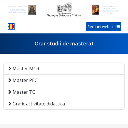
Sectiuni website
Orar studii de masterat
Master MCR
Master PEC
Master TC
Grafic activitate didactica