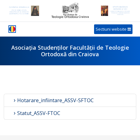
Sectiuni website
Asociația Studenților Facultății de Teologie
Ortodoxă din Craiova
Hotarare_infiintare_ASSV-SFTOC
Statut_ASSV-FTOC