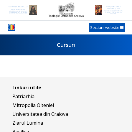
Sectiuni website
Cursuri
Linkuri utile
Patriarhia
Mitropolia Olteniei
Universitatea din Craiova
Ziarul Lumina
Basilica