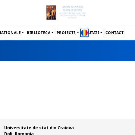
RNATIONALE
BIBLIOTECA
PROIECTE
NOUTATI
CONTACT
Universitate de stat din Craiova
Dolj, Romania