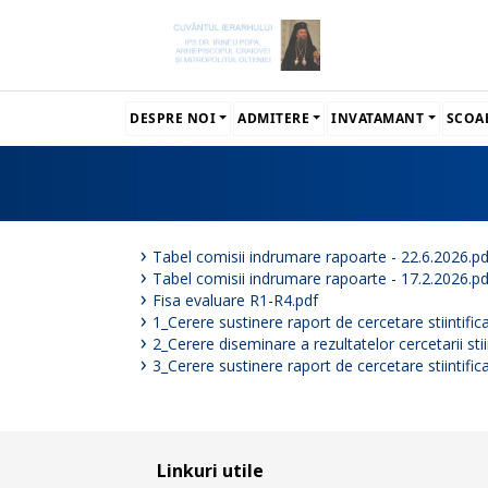
DESPRE NOI
ADMITERE
INVATAMANT
SCOA
Tabel comisii indrumare rapoarte - 22.6.2026.pd
Tabel comisii indrumare rapoarte - 17.2.2026.pd
Fisa evaluare R1-R4.pdf
1_Cerere sustinere raport de cercetare stiintific
2_Cerere diseminare a rezultatelor cercetarii stii
3_Cerere sustinere raport de cercetare stiintific
Linkuri utile