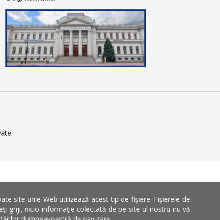
ate.
 site-urile Web utilizează acest tip de fişiere. Fişierele de
 griji, nicio informaţie colectată de pe site-ul nostru nu vă
 setărilor dumneavoastră de navigare.