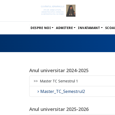
DESPRE NOI
ADMITERE
INVATAMANT
SCOA
Anul
universitar
2024-2025
>> Master TC Semestrul 1
Master_TC_Semestrul2
Anul
universitar
2025-2026