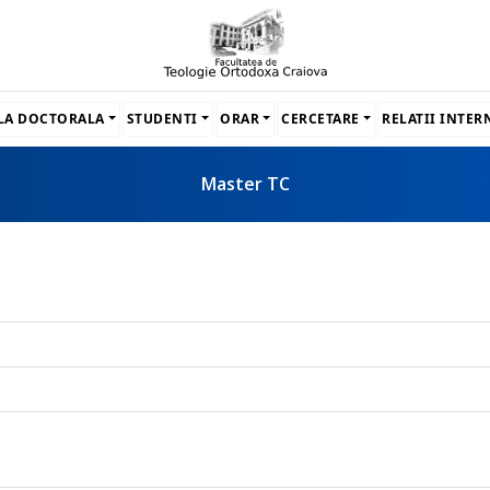
LA DOCTORALA
STUDENTI
ORAR
CERCETARE
RELATII INTE
Master TC