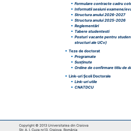
Formulare contracte cadru cot
Informatii sesiuni examene/eva
Structura anului 2026-2027
Structura anului 2025-2026
Reglementări
Tabere studentesti
Posturi vacante pentru student
structuri ale UCv)
Teze de doctorat
Programate
Susținute
Ordine de confirmare titlu de d
Link-uri Școli Doctorale
Link-uri utile
CNATDCU
Copyright © 2013 Universitatea din Craiova
Str. A. I. Cuza nr.13, Craiova, România