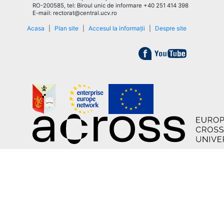
RO-200585, tel: Biroul unic de informare +40 251 414 398
E-mail: rectorat@central.ucv.ro
Acasa
|
Plan site
|
Accesul la informații
|
Despre site