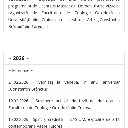
programelor de Licență și Master din Domeniul Arte Vizuale,
organizată de Facultatea de Teologie Ortodoxă a
Universității din Craiova la Liceul de Arte „Constantin
Brăiloiu” din Târgu Jiu
~ 2026 ~
~ Februarie ~
21.02.2026 - Vernisaj la Veneția, în anul aniversar
„Constantin Brâncuși”
19.02.2026 - Susținere publică de teză de doctorat la
Facultatea de Teologie Ortodoxă din Craiova
15.02.2026 - Spirit și credință – ELYSIUM, expoziție de artă
contemporană Vasile Fuiorea