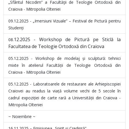
„Sfântul Nicodim” a Facultăţii de Teologie Ortodoxă din
Craiova - Mitropolia Olteniei
09.12.2025 - „Imersiuni Vizuale” – Festival de Pictură pentru
Studenți
12.2025 - Workshop de Pictură pe Sticlă la
08.
Facultatea de Teologie Ortodoxă din Craiova
05.12.2025 - Workshop de modelaj și sculptură: tehnici
mixte în atelierul Facultății de Teologie Ortodoxă din
Craiova - Mitropolia Olteniei
05.12.2025 - Laboratoarele de restaurare ale Arhiepiscopiei
Craiovei au readus la viață volume vechi de 5 secole în
cadrul expoziției de carte rară a Universității din Craiova -
Mitropolia Olteniei
~ Noiembrie ~
16.11.2025 – Emisiunea „Spirit și Credință”