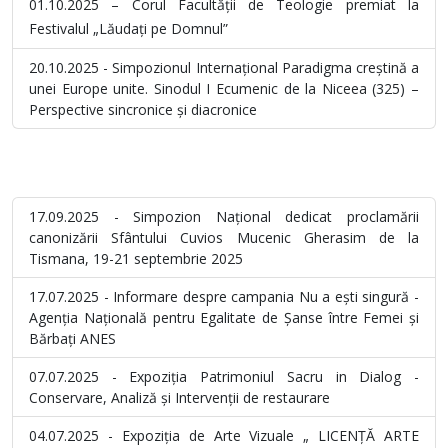
01.10.2025 – Corul Facultății de Teologie premiat la
Festivalul „Lăudați pe Domnul”
20.10.2025 - Simpozionul Internațional Paradigma creștină a
unei Europe unite. Sinodul I Ecumenic de la Niceea (325) –
Perspective sincronice și diacronice
17.09.2025 - Simpozion Național dedicat proclamării
canonizării Sfântului Cuvios Mucenic Gherasim de la
Tismana, 19-21 septembrie 2025
17.07.2025 - Informare despre campania Nu a ești singură -
Agenția Națională pentru Egalitate de Șanse între Femei și
Bărbați ANES
07.07.2025 - Expoziția Patrimoniul Sacru in Dialog -
Conservare, Analiză și Intervenții de restaurare
04.07.2025 - Expoziția de Arte Vizuale „ LICENȚĂ ARTE