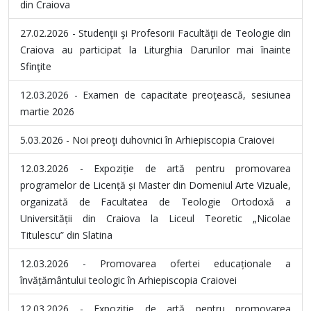
din Craiova
27.02.2026 - Studenţii şi Profesorii Facultăţii de Teologie din
Craiova au participat la Liturghia Darurilor mai înainte
Sfinţite
12.03.2026 - Examen de capacitate preoţească, sesiunea
martie 2026
5.03.2026 - Noi preoţi duhovnici în Arhiepiscopia Craiovei
12.03.2026 - Expoziție de artă pentru promovarea
programelor de Licență și Master din Domeniul Arte Vizuale,
organizată de Facultatea de Teologie Ortodoxă a
Universității din Craiova la Liceul Teoretic „Nicolae
Titulescu” din Slatina
12.03.2026 - Promovarea ofertei educaționale a
învățământului teologic în Arhiepiscopia Craiovei
12.03.2026 - Expoziție de artă pentru promovarea