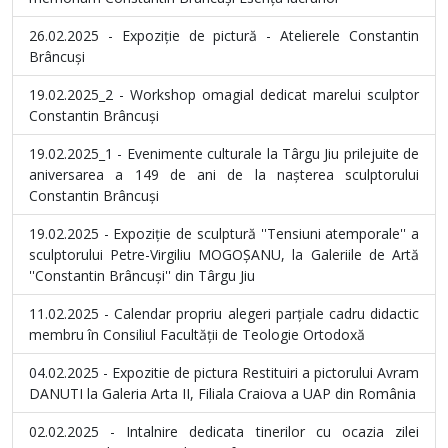
26.02.2025 - Expoziție de pictură - Atelierele Constantin
Brâncuși
19.02.2025_2 - Workshop omagial dedicat marelui sculptor
Constantin Brâncuși
19.02.2025_1 - Evenimente culturale la Târgu Jiu prilejuite de
aniversarea a 149 de ani de la nașterea sculptorului
Constantin Brâncuși
19.02.2025 - Expoziție de sculptură ''Tensiuni atemporale'' a
sculptorului Petre-Virgiliu MOGOȘANU, la Galeriile de Artă
''Constantin Brâncuși'' din Târgu Jiu
11.02.2025 - Calendar propriu alegeri parțiale cadru didactic
membru în Consiliul Facultății de Teologie Ortodoxă
04.02.2025 - Expozitie de pictura Restituiri a pictorului Avram
DANUTI la Galeria Arta II, Filiala Craiova a UAP din România
02.02.2025 - Intalnire dedicata tinerilor cu ocazia zilei