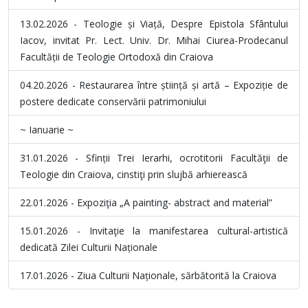
13.02.2026 - Teologie și Viață, Despre Epistola Sfântului
Iacov, invitat Pr. Lect. Univ. Dr. Mihai Ciurea-Prodecanul
Facultății de Teologie Ortodoxă din Craiova
04.20.2026 - Restaurarea între știință și artă – Expoziție de
postere dedicate conservării patrimoniului
~ Ianuarie ~
31.01.2026 - Sfinții Trei Ierarhi, ocrotitorii Facultăţii de
Teologie din Craiova, cinstiţi prin slujbă arhierească
22.01.2026 - Expoziţia „A painting- abstract and material”
15.01.2026 - Invitaţie la manifestarea cultural-artistică
dedicată Zilei Culturii Naționale
17.01.2026 - Ziua Culturii Naționale, sărbătorită la Craiova