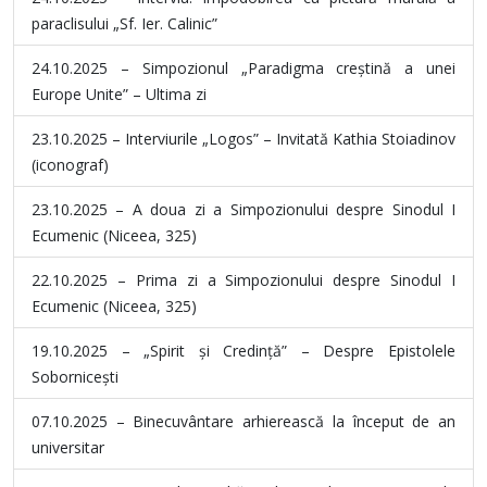
paraclisului „Sf. Ier. Calinic”
24.10.2025 – Simpozionul „Paradigma creștină a unei
Europe Unite” – Ultima zi
23.10.2025 – Interviurile „Logos” – Invitată Kathia Stoiadinov
(iconograf)
23.10.2025 – A doua zi a Simpozionului despre Sinodul I
Ecumenic (Niceea, 325)
22.10.2025 – Prima zi a Simpozionului despre Sinodul I
Ecumenic (Niceea, 325)
19.10.2025 – „Spirit și Credință” – Despre Epistolele
Sobornicești
07.10.2025 – Binecuvântare arhierească la început de an
universitar