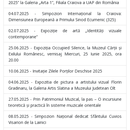
2025” la Galeria „Arta 1”, Filiala Craiova a UAP din România
04.07.2025 - Simpozion Internațional la Craiova:
Dimensiunea Europeană a Primului Sinod Ecumenic (325)
02.07.2025 - Expoziție de artă „Identități vizuale
contemporane”
25.06.2025 - Expoziția Occupied Silence, la Muzeul Cărții și
Exilului Românesc, vernisaj Miercuri, 25 Iunie 2025, ora
20.00
10.06.2025 - Invitație Zilele Porților Deschise 2025
04.06.2025 - Expozitia de pictura a artistului vizual Florin
Gradinaru, la Galeria Artis Slatina a Muzeului Judetean Olt
27.05.2025 - Prin Patrimoniul Muzical, la pas – O incursiune
teoretică și practică în sisteme muzicale orientale
08.05.2025 - Simpozion Național dedicat Sfântului Cuvios
Visarion de la Lainici