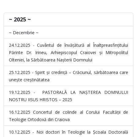
~ 2025 ~
~ Decembrie ~
24.12.2025 - Cuvântul de învățătură al Înaltpreasfințitului
Părinte Dr. Irineu, Arhiepiscopul Craiovei și Mitropolitul
Olteniei, la Sărbătoarea Nașterii Domnului
25.12.2025 - Spirit și credință – Crăciunul, sărbătoarea care
unește creștinătatea
19.12.2025 - PASTORALĂ LA NAȘTEREA DOMNULUI
NOSTRU IISUS HRISTOS – 2025
16.12.2025 Concertul de colinde al Corului Facultății de
Teologie Ortodoxă din Craiova
10.12.2025
-
Noi doctori în Teologie la Școala Doctorală