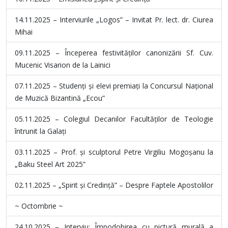
14.11.2025 – Interviurile „Logos” – Invitat Pr. lect. dr. Ciurea
Mihai
09.11.2025 – Începerea festivităților canonizării Sf. Cuv.
Mucenic Visarion de la Lainici
07.11.2025 – Studenți și elevi premiați la Concursul Național
de Muzică Bizantină „Ecou”
05.11.2025 – Colegiul Decanilor Facultăților de Teologie
întrunit la Galați
03.11.2025 – Prof. și sculptorul Petre Virgiliu Mogoșanu la
„Baku Steel Art 2025”
02.11.2025 – „Spirit și Credință” – Despre Faptele Apostolilor
~ Octombrie ~
24.10.2025 – Interviu: Împodobirea cu pictură murală a