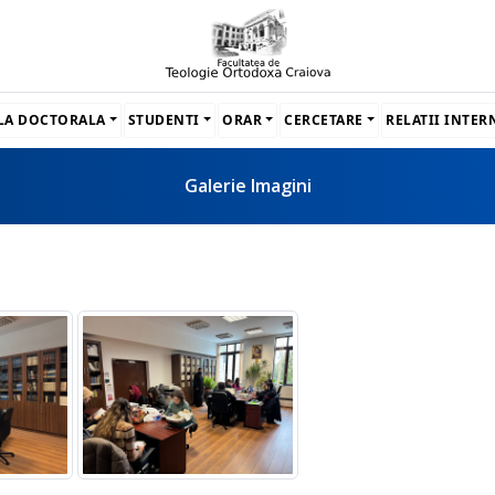
LA DOCTORALA
STUDENTI
ORAR
CERCETARE
RELATII INTE
Galerie Imagini