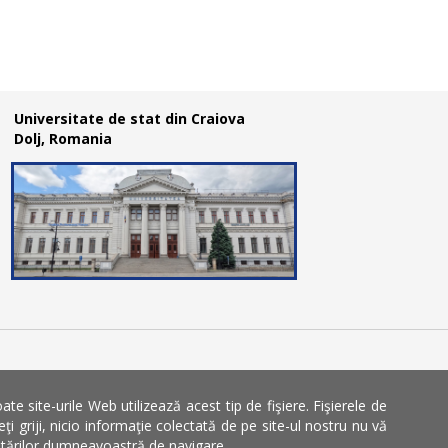
Universitate de stat din Craiova
Dolj, Romania
 site-urile Web utilizează acest tip de fişiere. Fişierele de
ate.
 griji, nicio informaţie colectată de pe site-ul nostru nu vă
 setărilor dumneavoastră de navigare.