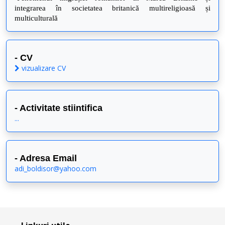
integrarea în societatea britanică multireligioasă și
multiculturală
- CV
vizualizare CV
- Activitate stiintifica
...
- Adresa Email
adi_boldisor@yahoo.com