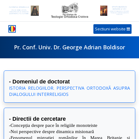
Sectiuni website
Pr. Conf. Univ. Dr. George Adrian Boldisor
- Domeniul de doctorat
ISTORIA RELOGIILOR. PERSPECTIVA ORTODOXĂ ASUPRA
DIALOGULUI INTERRELIGIOS
- Directii de cercetare
-Concepția despre pace în religiile monoteiste
-Noi perspective despre dinamica misionară
-Fenomenul migrației românilor în Marea Britanie și