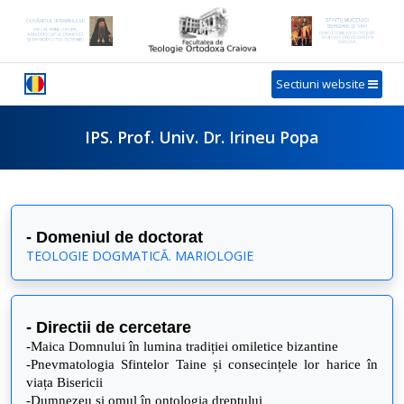
Sectiuni website
IPS. Prof. Univ. Dr. Irineu Popa
- Domeniul de doctorat
TEOLOGIE DOGMATICĂ. MARIOLOGIE
- Directii de cercetare
-Maica Domnului în lumina tradiției omiletice bizantine
-Pnevmatologia Sfintelor Taine și consecințele lor harice în
viața Bisericii
-Dumnezeu și omul în ontologia dreptului