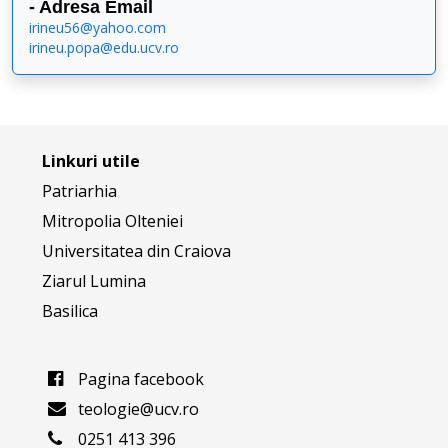
- Adresa Email
irineu56@yahoo.com
irineu.popa@edu.ucv
.ro
Linkuri utile
Patriarhia
Mitropolia Olteniei
Universitatea din Craiova
Ziarul Lumina
Basilica
Pagina facebook
teologie@ucv.ro
0251 413 396