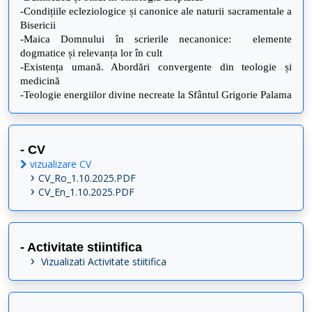
-Condițiile ecleziologice și canonice ale naturii sacramentale a
Bisericii
-Maica Domnului în scrierile necanonice: elemente
dogmatice și relevanța lor în cult
-Existența umană. Abordări convergente din teologie și
medicină
-Teologie energiilor divine necreate la Sfântul Grigorie Palama
- CV
vizualizare CV
CV_Ro_1.10.2025.PDF
CV_En_1.10.2025.PDF
- Activitate stiintifica
Vizualizati Activitate stiitifica