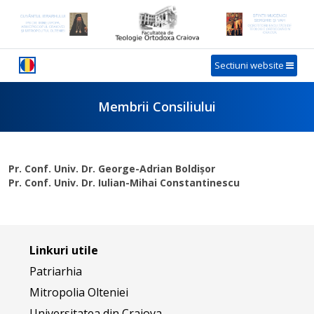
Sectiuni website
Membrii Consiliului
Pr. Conf. Univ. Dr. George-Adrian Boldișor
Pr. Conf. Univ. Dr. Iulian-Mihai Constantinescu
Linkuri utile
Patriarhia
Mitropolia Olteniei
Universitatea din Craiova